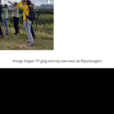
Vroege Vogels TV ging met mij mee naar de Rijnstrangen!