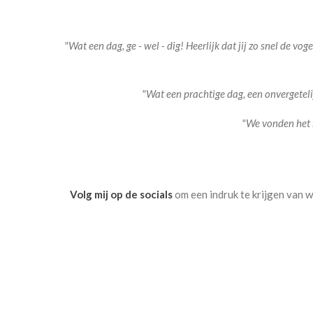
"Wat een dag, ge - wel - dig! Heerlijk dat jij zo snel de vog
"Wat een prachtige dag, een onvergeteli
"We vonden het h
Volg mij op de socials
om een indruk te krijgen van wa