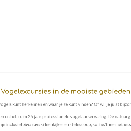
Vogelexcursies in de mooiste gebieden
e vogels kunt herkennen en waar je ze kunt vinden? Of wil je juist bijz
en en heb ruim 25 jaar professionele vogelaarservaring.
De natuurge
ijn inclusief
Swarovski
leenkijker en -telescoop, koffie/thee met iets