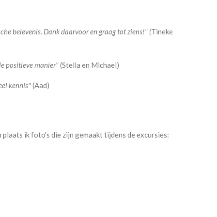
sche belevenis. Dank daarvoor en graag tot ziens!" (
Tineke
le positieve manier"
(Stella en Michael)
eel kennis"
(Aad)
aats ik foto's die zijn gemaakt tijdens de excursies: