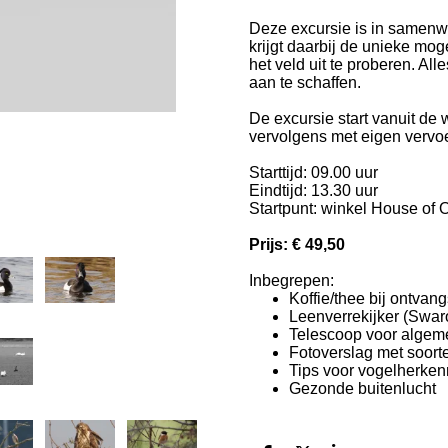
Deze excursie is in samenwe
krijgt daarbij de unieke mo
het veld uit te proberen. Alle
aan te schaffen.
De excursie start vanuit de
vervolgens met eigen vervoe
Starttijd: 09.00 uur
Eindtijd: 13.30 uur
Startpunt: winkel House of 
Prijs: € 49,50
Inbegrepen:
Koffie/thee bij ontvang
Leenverrekijker (Swar
Telescoop voor algem
Fotoverslag met soorte
Tips voor vogelherken
Gezonde buitenlucht