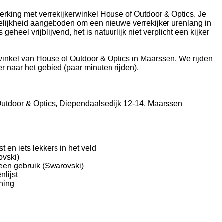
rking met verrekijkerwinkel House of Outdoor & Optics. Je
gelijkheid aangeboden om een nieuwe verrekijker urenlang in
s geheel vrijblijvend, het is natuurlijk niet verplicht een kijker
 winkel van House of Outdoor & Optics in Maarssen. We rijden
r naar het gebied (paar minuten rijden).
Outdoor & Optics, Diependaalsedijk 12-14, Maarssen
st en iets lekkers in het veld
ovski)
een gebruik (Swarovski)
nlijst
ning