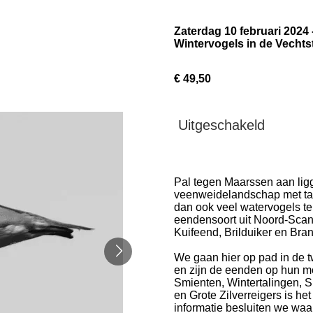
Zaterdag 10 februari 2024
Wintervogels in de Vechts
€ 49,50
Uitgeschakeld
Pal tegen Maarssen aan lig
veenweidelandschap met talri
dan ook veel watervogels t
eendensoort uit Noord-Scan
Kuifeend, Brilduiker en Bran
We gaan hier op pad in de t
en zijn de eenden op hun m
Smienten, Wintertalingen, S
en Grote Zilverreigers is he
informatie besluiten we waa