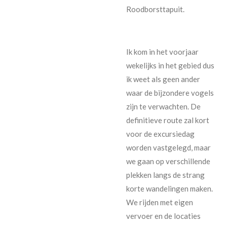
Roodborsttapuit.
Ik kom in het voorjaar
wekelijks in het gebied dus
ik weet als geen ander
waar de bijzondere vogels
zijn te verwachten. De
definitieve route zal kort
voor de excursiedag
worden vastgelegd, maar
we gaan op verschillende
plekken langs de strang
korte wandelingen maken.
We rijden met eigen
vervoer en de locaties