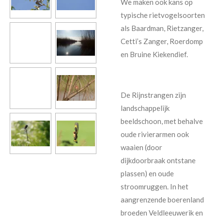
We maken ook kans op
typische rietvogelsoorten
als Baardman, Rietzanger,
Cetti’s Zanger, Roerdomp
en Bruine Kiekendief.
De Rijnstrangen zijn
landschappelijk
beeldschoon, met behalve
oude rivierarmen ook
waaien (door
dijkdoorbraak ontstane
plassen) en oude
stroomruggen. In het
aangrenzende boerenland
broeden Veldleeuwerik en