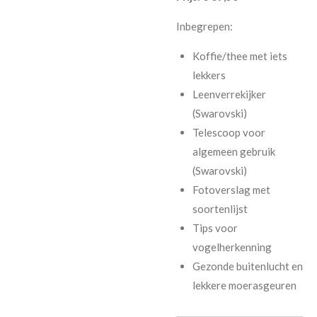
Inbegrepen:
Koffie/thee met iets
lekkers
Leenverrekijker
(Swarovski)
Telescoop voor
algemeen gebruik
(Swarovski)
Fotoverslag met
soortenlijst
Tips voor
vogelherkenning
Gezonde buitenlucht en
lekkere moerasgeuren