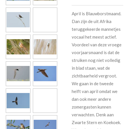
April is Blauwborstmaand.
Dan zijn de uit Afrika
teruggekeerde mannetjes
vocaal het meest actief.
Voordeel van deze vroege
voorjaarsmaand is dat de
struiken nog niet volledig
in blad staan, wat de
zichtbaarheid vergroot.
We gaan in de tweede
helft van april omdat we
dan ook meer andere
zomergasten kunnen
verwachten. Denk aan
Zwarte Stern en Koekoek.