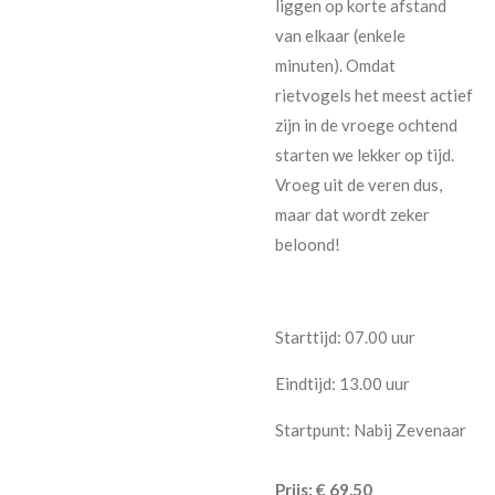
liggen op korte afstand
van elkaar (enkele
minuten). Omdat
rietvogels het meest actief
zijn in de vroege ochtend
starten we lekker op tijd.
Vroeg uit de veren dus,
maar dat wordt zeker
beloond!
Starttijd: 07.00 uur
Eindtijd: 13.00 uur
Startpunt: Nabij Zevenaar
Prijs: € 69,50